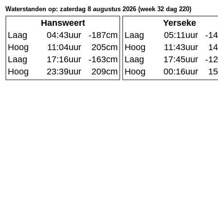
Waterstanden op: zaterdag 8 augustus 2026 (week 32 dag 220)
Hansweert
Yerseke
Laag
04:43uur
-187cm
Laag
05:11uur
-1
Hoog
11:04uur
205cm
Hoog
11:43uur
1
Laag
17:16uur
-163cm
Laag
17:45uur
-1
Hoog
23:39uur
209cm
Hoog
00:16uur
1