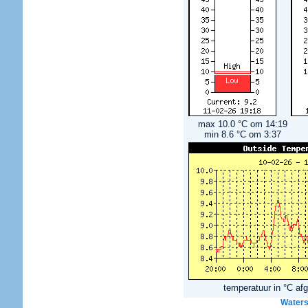
max 10.0 °C om 14:19
min 8.6 °C om 3:37
temperatuur in °C af
Waters