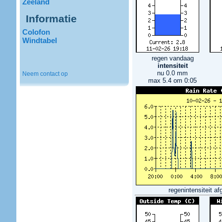
Zeeland
Informatie
Colofon
Windtabel
regen vandaag
intensiteit
nu 0.0 mm
Neem contact op
max 5.4 om 0:05
regenintensiteit a